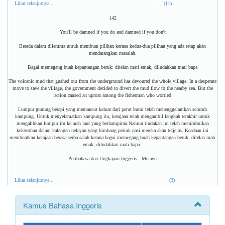
Lihat selanjutnya...
(11)
142
You'll be damned if you do and damned if you don't
Berada dalam dilemma untuk membuat pilihan kerana kedua-dua pilihan yang ada tetap akan
mendatangkan masalah.
Bagai memegang buah kepantangan beruk: ditelan mati emak, diludahkan mati bapa
The volcanic mud that gushed out from the underground has devoured the whole village. In a desperate
move to save the village, the government decided to divert the mud flow to the nearby sea. But the
action caused an uproar among the fisherman who worried
Lumpur gunung berapi yang memancut keluar dari perut bumi telah menenggelamkan seluruh
kampung. Untuk menyelamatkan kampung itu, kerajaan telah mengambil langkah terakhir untuk
mengalihkan lumpur itu ke arah laut yang berhampiran.Namun tindakan ini telah menimbulkan
kekecohan dalam kalangan nelayan yang bimbang periuk nasi mereka akan terjejas. Keadaan ini
membuatkan kerajaan berasa serba salah kerana bagai memegang buah kepantangan beruk: ditelan mati
emak, diludahkan mati bapa .
Peribahasa dan Ungkapan Inggeris - Melayu
Lihat selanjutnya...
(3)
Kamus Bahasa Inggeris