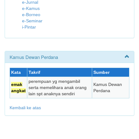
e-Jurnal
e-Kamus
e-Borneo
e-Seminar
i-Pintar
Kamus Dewan Perdana
Kata
Takrif
Sumber
perempuan yg mengambil
emak
Kamus Dewan
serta memelihara anak orang
angkat
Perdana
lain spt anaknya sendiri
Kembali ke atas