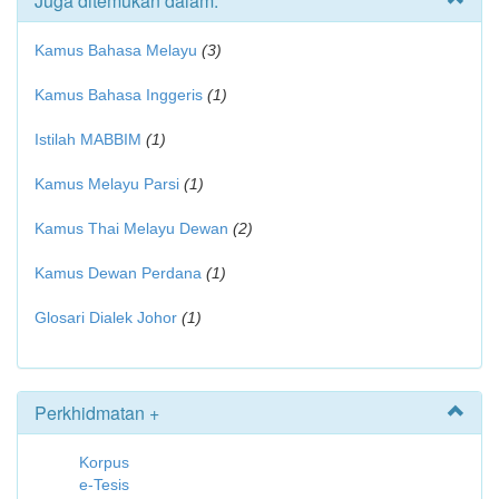
Juga ditemukan dalam:
Kamus Bahasa Melayu
(3)
Kamus Bahasa Inggeris
(1)
Istilah MABBIM
(1)
Kamus Melayu Parsi
(1)
Kamus Thai Melayu Dewan
(2)
Kamus Dewan Perdana
(1)
Glosari Dialek Johor
(1)
Perkhidmatan +
Korpus
e-Tesis