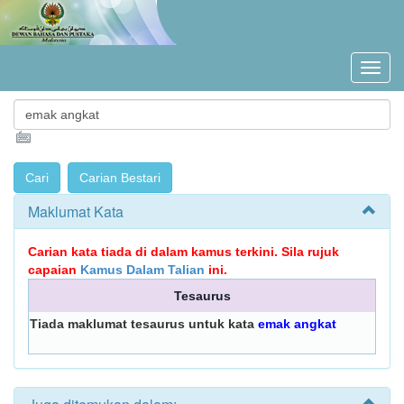
Maklumat Kata
Carian kata tiada di dalam kamus terkini. Sila rujuk
capaian
Kamus Dalam Talian
ini.
Tesaurus
Tiada maklumat tesaurus untuk kata
emak angkat