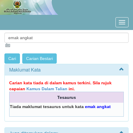
Maklumat Kata
Carian kata tiada di dalam kamus terkini. Sila rujuk
capaian
Kamus Dalam Talian
ini.
Tesaurus
Tiada maklumat tesaurus untuk kata
emak angkat