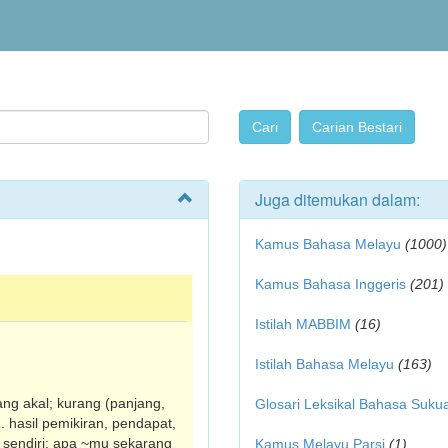
Juga ditemukan dalam:
Kamus Bahasa Melayu
(1000)
Kamus Bahasa Inggeris
(201)
Istilah MABBIM
(16)
Istilah Bahasa Melayu
(163)
ilang akal; kurang (panjang,
Glosari Leksikal Bahasa Suku
2. hasil pemikiran, pendapat,
a sendiri; apa ~mu sekarang
Kamus Melayu Parsi
(1)