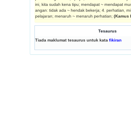
ini, kita sudah kena tipu; mendapat ~ mendapat musli
angan: tidak ada ~ hendak bekerja; 4. perhatian, mi
pelajaran; menaruh ~ menaruh perhatian;
(Kamus 
Tesaurus
Tiada maklumat tesaurus untuk kata
fikiran