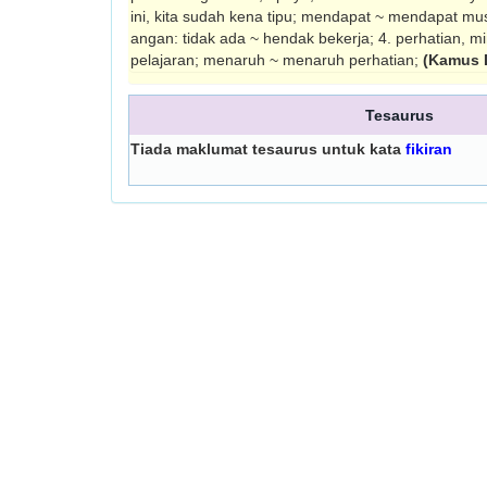
ini, kita sudah kena tipu; mendapat ~ mendapat musli
angan: tidak ada ~ hendak bekerja; 4. perhatian, mi
pelajaran; menaruh ~ menaruh perhatian;
(Kamus 
Tesaurus
Tiada maklumat tesaurus untuk kata
fikiran