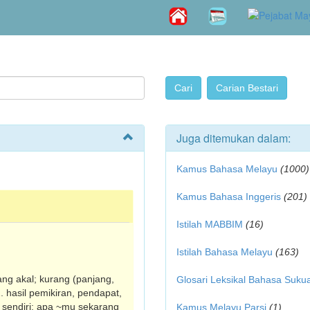
Juga ditemukan dalam:
Kamus Bahasa Melayu
(1000)
Kamus Bahasa Inggeris
(201)
Istilah MABBIM
(16)
Istilah Bahasa Melayu
(163)
ilang akal; kurang (panjang,
Glosari Leksikal Bahasa Suku
2. hasil pemikiran, pendapat,
a sendiri; apa ~mu sekarang
Kamus Melayu Parsi
(1)