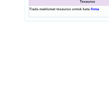
Tesaurus
Tiada maklumat tesaurus untuk kata
firma