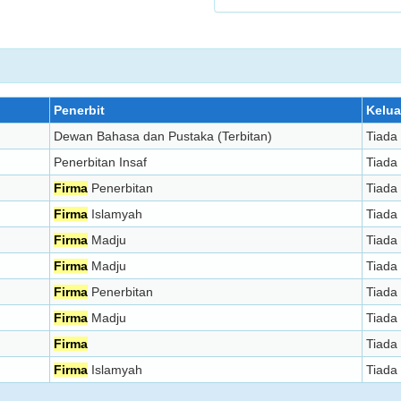
Penerbit
Kelua
Dewan Bahasa dan Pustaka (Terbitan)
Tiada
Penerbitan Insaf
Tiada
Firma
Penerbitan
Tiada
Firma
Islamyah
Tiada
Firma
Madju
Tiada
Firma
Madju
Tiada
Firma
Penerbitan
Tiada
Firma
Madju
Tiada
Firma
Tiada
Firma
Islamyah
Tiada