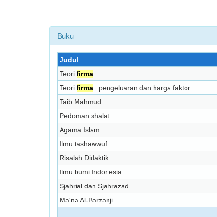
Buku
Judul
Teori
firma
Teori
firma
: pengeluaran dan harga faktor
Taib Mahmud
Pedoman shalat
Agama Islam
Ilmu tashawwuf
Risalah Didaktik
Ilmu bumi Indonesia
Sjahrial dan Sjahrazad
Ma'na Al-Barzanji