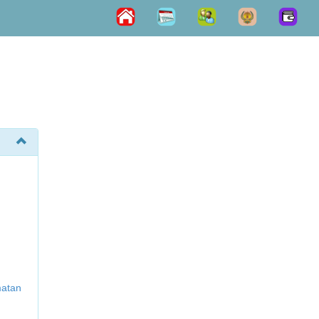
matan