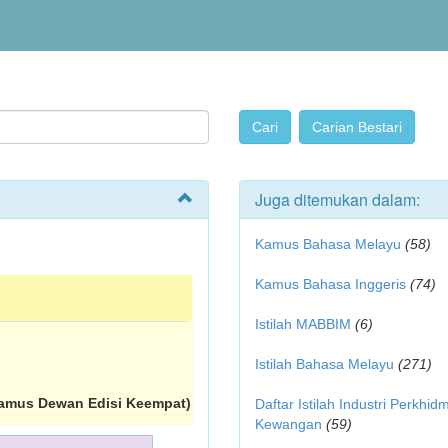
Juga ditemukan dalam:
Kamus Bahasa Melayu
(58)
Kamus Bahasa Inggeris
(74)
Istilah MABBIM
(6)
Istilah Bahasa Melayu
(271)
amus Dewan Edisi Keempat)
Daftar Istilah Industri Perkhid
Kewangan
(59)