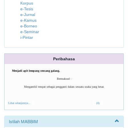
Korpus
e-Tesis
e-Jurnal
e-Kamus
e-Borneo
e-Seminar
i-Pintar
Peribahasa
Menjadi apit lempang cencang galang.
Bermaksud :
Mengambil tempat sebagai pengganti dalam sesuatu usaha yang besar.
Lihat selanjutnya...
(4)
Istilah MABBIM