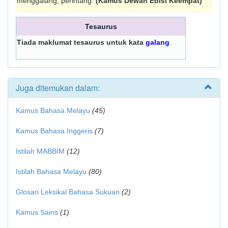
menggalang, perintang.
(Kamus Dewan Edisi Keempat)
Tesaurus
Tiada maklumat tesaurus untuk kata
galang
Juga ditemukan dalam:
Kamus Bahasa Melayu
(45)
Kamus Bahasa Inggeris
(7)
Istilah MABBIM
(12)
Istilah Bahasa Melayu
(80)
Glosari Leksikal Bahasa Sukuan
(2)
Kamus Sains
(1)