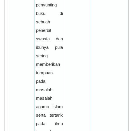
penyunting
buku di
sebuah
penerbit
swasta dan
ibunya pula
sering
memberikan
tumpuan
pada
masalah-
masalah
agama Islam
serta tertarik
pada ilmu