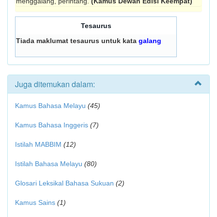
menggalang, perintang.
(Kamus Dewan Edisi Keempat)
Tesaurus
Tiada maklumat tesaurus untuk kata
galang
Juga ditemukan dalam:
Kamus Bahasa Melayu
(45)
Kamus Bahasa Inggeris
(7)
Istilah MABBIM
(12)
Istilah Bahasa Melayu
(80)
Glosari Leksikal Bahasa Sukuan
(2)
Kamus Sains
(1)