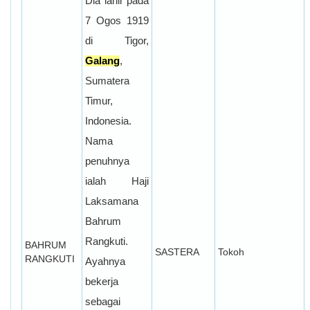
Dia lahir pada
7 Ogos 1919
di Tigor,
Galang
,
Sumatera
Timur,
Indonesia.
Nama
penuhnya
ialah Haji
Laksamana
Bahrum
Rangkuti.
BAHRUM
SASTERA
Tokoh
RANGKUTI
Ayahnya
bekerja
sebagai