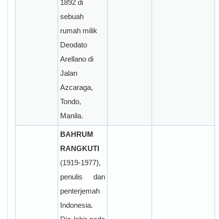
1892 di
sebuah
rumah milik
Deodato
Arellano di
Jalan
Azcaraga,
Tondo,
Manila.
BAHRUM
RANGKUTI
(1919-1977),
penulis dan
penterjemah
Indonesia.