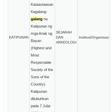
Kataastaasan
Kagalang-
galang
na
Katipunan ng
SEJARAH
mga Anak ng
KATIPUNAN
DAN
Institusi/Organisasi
Bayan
ARKEOLOGI
(Highest and
Most
Respectable
Society of the
Sons of the
Country).
Katipunan
ditubuhkan
pada 7 Julai