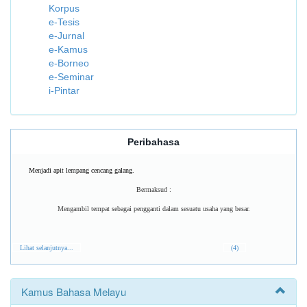
Korpus
e-Tesis
e-Jurnal
e-Kamus
e-Borneo
e-Seminar
i-Pintar
Peribahasa
Menjadi apit lempang cencang galang.
Bermaksud :
Mengambil tempat sebagai pengganti dalam sesuatu usaha yang besar.
Lihat selanjutnya...
(4)
Kamus Bahasa Melayu