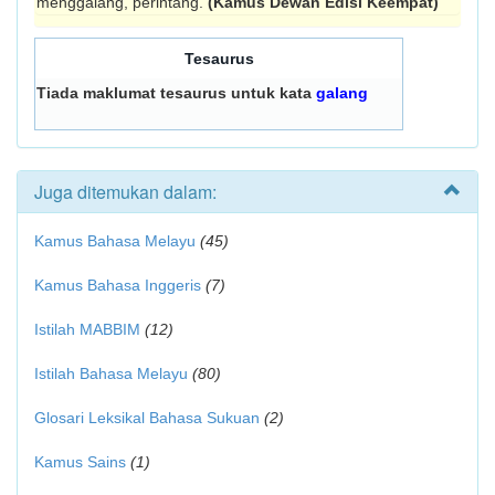
menggalang, perintang.
(Kamus Dewan Edisi Keempat)
Tesaurus
Tiada maklumat tesaurus untuk kata
galang
Juga ditemukan dalam:
Kamus Bahasa Melayu
(45)
Kamus Bahasa Inggeris
(7)
Istilah MABBIM
(12)
Istilah Bahasa Melayu
(80)
Glosari Leksikal Bahasa Sukuan
(2)
Kamus Sains
(1)