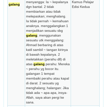
menyangga: Ia ~ kepalanya
Kamus Pelajar
galang
dgn bantal. 2 tidak
Edisi Kedua
membiarkan atau tidak
melepaskan; menghalang.
Ia tidak pernah ~ kemahuan
anaknya. menggalangkan 1
menjadikan sesuatu sbg
galang
; menggunakan
sesuatu utk menggalang:
Ahmad berbaring di atas
katil sambil ~ tangan kirinya
di bawah kepalanya. 2
meletakkan (perahu dll) di
atas
galang
perahu: Mereka
~ perahu yg bocor itu.
galangan 1 tempat
membaiki perahu atau kapal
di darat. 2 sesuatu yg
menghalang; halangan: Jika
tidak ada ~ apa-apa, insya-
Allah, saya akan pergi ke
sana.