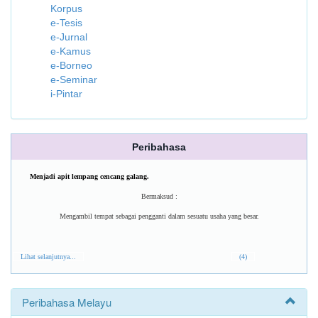
Korpus
e-Tesis
e-Jurnal
e-Kamus
e-Borneo
e-Seminar
i-Pintar
Peribahasa
Menjadi apit lempang cencang galang.
Bermaksud :
Mengambil tempat sebagai pengganti dalam sesuatu usaha yang besar.
Lihat selanjutnya...
(4)
Peribahasa Melayu