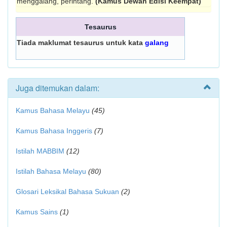
menggalang, perintang.
(Kamus Dewan Edisi Keempat)
Tesaurus
Tiada maklumat tesaurus untuk kata
galang
Juga ditemukan dalam:
Kamus Bahasa Melayu
(45)
Kamus Bahasa Inggeris
(7)
Istilah MABBIM
(12)
Istilah Bahasa Melayu
(80)
Glosari Leksikal Bahasa Sukuan
(2)
Kamus Sains
(1)