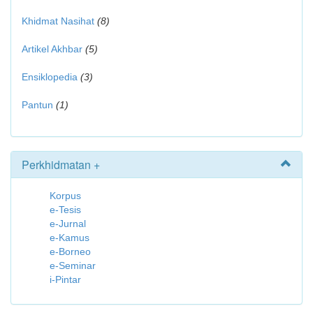
Khidmat Nasihat
(8)
Artikel Akhbar
(5)
Ensiklopedia
(3)
Pantun
(1)
Perkhidmatan +
Korpus
e-Tesis
e-Jurnal
e-Kamus
e-Borneo
e-Seminar
i-Pintar