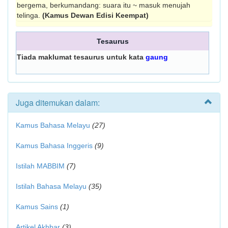
bergema, berkumandang: suara itu ~ masuk menujah
telinga.
(Kamus Dewan Edisi Keempat)
Tesaurus
Tiada maklumat tesaurus untuk kata
gaung
Juga ditemukan dalam:
Kamus Bahasa Melayu
(27)
Kamus Bahasa Inggeris
(9)
Istilah MABBIM
(7)
Istilah Bahasa Melayu
(35)
Kamus Sains
(1)
Artikel Akhbar
(3)