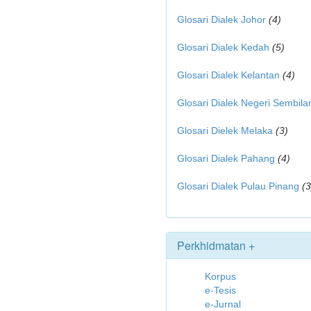
Glosari Dialek Johor
(4)
Glosari Dialek Kedah
(5)
Glosari Dialek Kelantan
(4)
Glosari Dialek Negeri Sembila
Glosari Dielek Melaka
(3)
Glosari Dialek Pahang
(4)
Glosari Dialek Pulau Pinang
(3
Perkhidmatan +
Korpus
e-Tesis
e-Jurnal