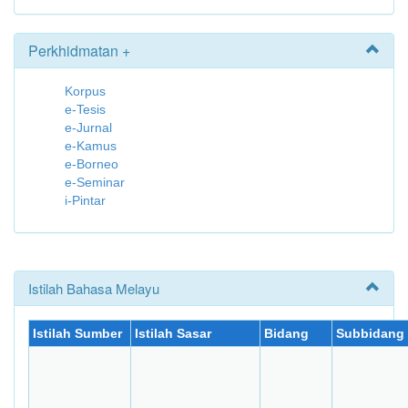
Perkhidmatan +
Korpus
e-Tesis
e-Jurnal
e-Kamus
e-Borneo
e-Seminar
i-Pintar
Istilah Bahasa Melayu
Istilah Sumber
Istilah Sasar
Bidang
Subbidang