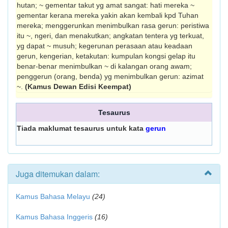
hutan; ~ gementar takut yg amat sangat: hati mereka ~
gementar kerana mereka yakin akan kembali kpd Tuhan
mereka; menggerunkan menimbulkan rasa gerun: peristiwa
itu ~, ngeri, dan menakutkan; angkatan tentera yg terkuat,
yg dapat ~ musuh; kegerunan perasaan atau keadaan
gerun, kengerian, ketakutan: kumpulan kongsi gelap itu
benar-benar menimbulkan ~ di kalangan orang awam;
penggerun (orang, benda) yg menimbulkan gerun: azimat
~.
(Kamus Dewan Edisi Keempat)
Tesaurus
Tiada maklumat tesaurus untuk kata
gerun
Juga ditemukan dalam:
Kamus Bahasa Melayu
(24)
Kamus Bahasa Inggeris
(16)