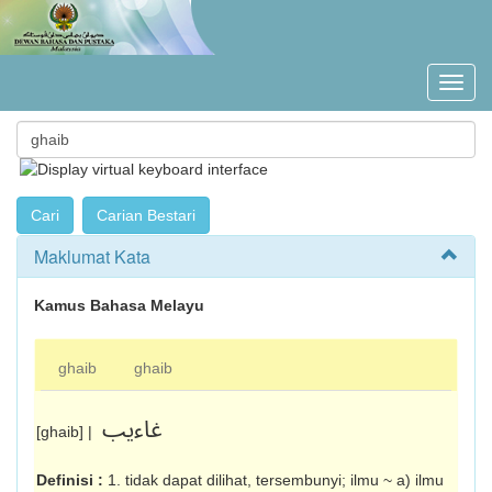
Maklumat Kata
Kamus Bahasa Melayu
ghaib
ghaib
‌غاءيب
[ghaib] |
Definisi :
1. tidak dapat dilihat, tersembunyi; ilmu ~ a) ilmu