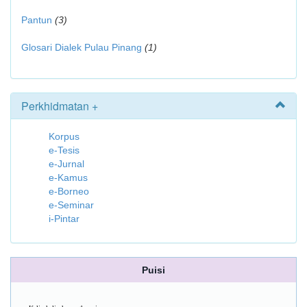
Pantun
(3)
Glosari Dialek Pulau Pinang
(1)
Perkhidmatan +
Korpus
e-Tesis
e-Jurnal
e-Kamus
e-Borneo
e-Seminar
i-Pintar
Puisi