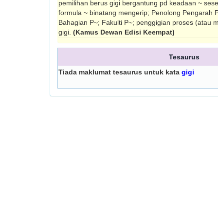
pemilihan berus gigi bergantung pd keadaan ~ seseo
formula ~ binatang mengerip; Penolong Pengarah 
Bahagian P~; Fakulti P~; penggigian proses (atau
gigi.
(Kamus Dewan Edisi Keempat)
Tesaurus
Tiada maklumat tesaurus untuk kata
gigi