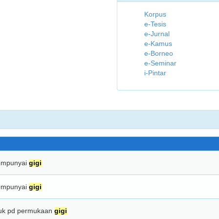
Korpus
e-Tesis
e-Jurnal
e-Kamus
e-Borneo
e-Seminar
i-Pintar
mempunyai
gigi
mempunyai
gigi
ntuk pd permukaan
gigi