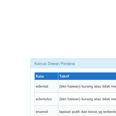
Kamus Dewan Perdana
Kata
Takrif
edentat
(bkn haiwan) kurang atau tidak 
edentulus
(bkn haiwan) kurang atau tidak 
enamel
lapisan putih dan keras yg terbe