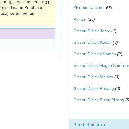
rang; pergigian perihal gigi:
Perkhidmatan Perubatan
Khidmat Nasihat
(65)
 masa) pertumbuhan
Pantun
(26)
Glosari Dialek Johor
(1)
Glosari Dialek Kedah
(3)
Glosari Dialek Kelantan
(2)
Glosari Dialek Negeri Sembila
Glosari Dielek Melaka
(3)
Glosari Dialek Pahang
(3)
Glosari Dialek Pulau Pinang
(5
Perkhidmatan +