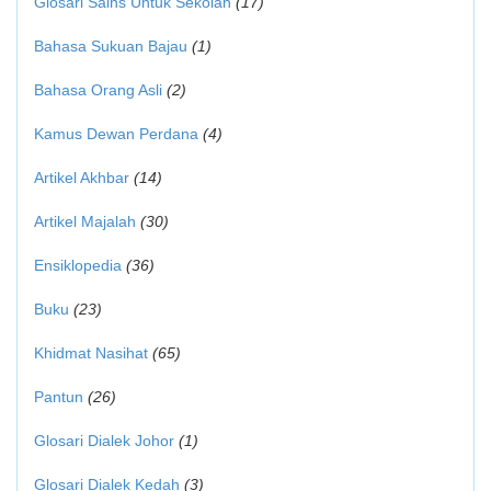
Glosari Sains Untuk Sekolah
(17)
Bahasa Sukuan Bajau
(1)
Bahasa Orang Asli
(2)
Kamus Dewan Perdana
(4)
Artikel Akhbar
(14)
Artikel Majalah
(30)
Ensiklopedia
(36)
Buku
(23)
Khidmat Nasihat
(65)
Pantun
(26)
Glosari Dialek Johor
(1)
Glosari Dialek Kedah
(3)