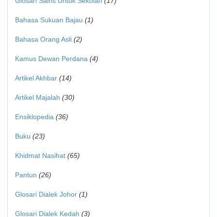
Glosari Sains Untuk Sekolah
(17)
Bahasa Sukuan Bajau
(1)
Bahasa Orang Asli
(2)
Kamus Dewan Perdana
(4)
Artikel Akhbar
(14)
Artikel Majalah
(30)
Ensiklopedia
(36)
Buku
(23)
Khidmat Nasihat
(65)
Pantun
(26)
Glosari Dialek Johor
(1)
Glosari Dialek Kedah
(3)