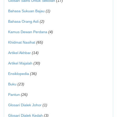
Glosari Sains Untuk Sekolah
(17)
Bahasa Sukuan Bajau
(1)
Bahasa Orang Asli
(2)
Kamus Dewan Perdana
(4)
Khidmat Nasihat
(65)
Artikel Akhbar
(14)
Artikel Majalah
(30)
Ensiklopedia
(36)
Buku
(23)
Pantun
(26)
Glosari Dialek Johor
(1)
Glosari Dialek Kedah
(3)