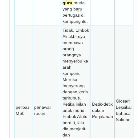
guru
muda
yang baru
bertugas di
kampung itu.
Tidak, Embok
Ali akhirnya
membawa
orang-
orangnya
menyerbu ke
arah
kompeni.
Mereka
menyerang
dengan keris
terhunus.
Glosari
Ketika inilah
Detik-detik
pelibas
penawar
Leksikal
anak murid
dalam
MSb
racun.
Bahasa
Embok Ali itu
Perjalanan
Sukuan
berdiri, lalu
dia menjerit
dan