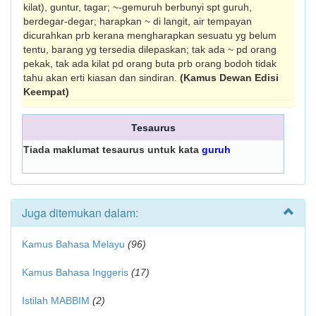
kilat), guntur, tagar; ~-gemuruh berbunyi spt guruh,
berdegar-degar; harapkan ~ di langit, air tempayan
dicurahkan prb kerana mengharapkan sesuatu yg belum
tentu, barang yg tersedia dilepaskan; tak ada ~ pd orang
pekak, tak ada kilat pd orang buta prb orang bodoh tidak
tahu akan erti kiasan dan sindiran.
(Kamus Dewan Edisi
Keempat)
Tesaurus
Tiada maklumat tesaurus untuk kata
guruh
Juga ditemukan dalam:
Kamus Bahasa Melayu
(96)
Kamus Bahasa Inggeris
(17)
Istilah MABBIM
(2)