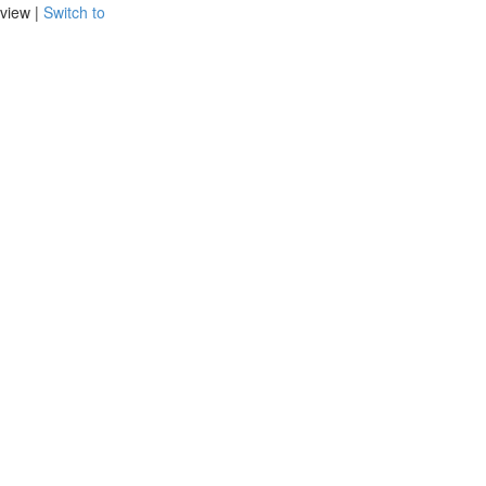
view |
Switch to