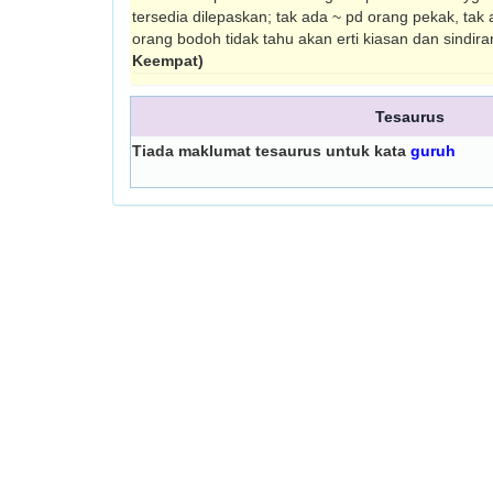
tersedia dilepaskan; tak ada ~ pd orang pekak, tak 
orang bodoh tidak tahu akan erti kiasan dan sindir
Keempat)
Tesaurus
Tiada maklumat tesaurus untuk kata
guruh