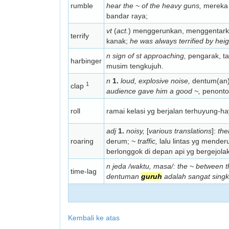
rumble
hear the ~ of the heavy guns,
mereka 
bandar raya;
vt
(
act.
) menggerunkan, menggentark
terrify
kanak;
he was always terrified by heig
n sign of st approaching,
pengarak, t
harbinger
musim tengkujuh.
n
1.
loud, explosive noise,
dentum(an)
1
clap
audience gave him a good ~,
penonto
roll
ramai kelasi yg berjalan terhuyung-h
adj
1.
noisy,
[
various translations
]:
the
roaring
derum;
~ traffic,
lalu lintas yg mender
berlonggok di depan api yg bergejolak
n jeda /waktu, masa/:
the ~ between th
time-lag
dentuman
guruh
adalah sangat singk
Kembali ke atas