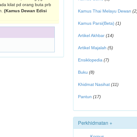
ada kilat pd orang buta prb
an.
(Kamus Dewan Edisi
Kamus Thai Melayu Dewan
(2
Kamus Parsi(Beta)
(1)
Artikel Akhbar
(14)
Artikel Majalah
(5)
Ensiklopedia
(7)
Buku
(8)
Khidmat Nasihat
(11)
Pantun
(17)
Perkhidmatan +
Korpus