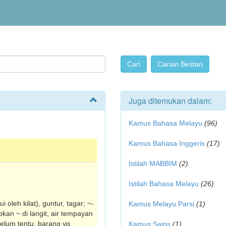
Juga ditemukan dalam:
Kamus Bahasa Melayu
(96)
Kamus Bahasa Inggeris
(17)
Istilah MABBIM
(2)
Istilah Bahasa Melayu
(26)
i oleh kilat), guntur, tagar; ~-
Kamus Melayu Parsi
(1)
kan ~ di langit, air tempayan
elum tentu, barang yg
Kamus Sains
(1)