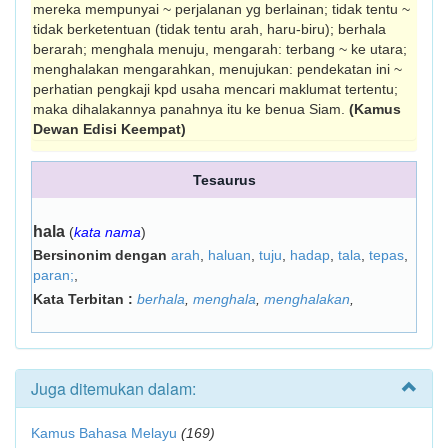
mereka mempunyai ~ perjalanan yg berlainan; tidak tentu ~
tidak berketentuan (tidak tentu arah, haru-biru); berhala
berarah; menghala menuju, mengarah: terbang ~ ke utara;
menghalakan mengarahkan, menujukan: pendekatan ini ~
perhatian pengkaji kpd usaha mencari maklumat tertentu;
maka dihalakannya panahnya itu ke benua Siam.
(Kamus
Dewan Edisi Keempat)
Tesaurus
hala
(
kata nama
)
Bersinonim dengan
arah
,
haluan
,
tuju
,
hadap
,
tala
,
tepas
,
paran;
,
Kata Terbitan :
berhala
,
menghala
,
menghalakan
,
Juga ditemukan dalam:
Kamus Bahasa Melayu
(169)