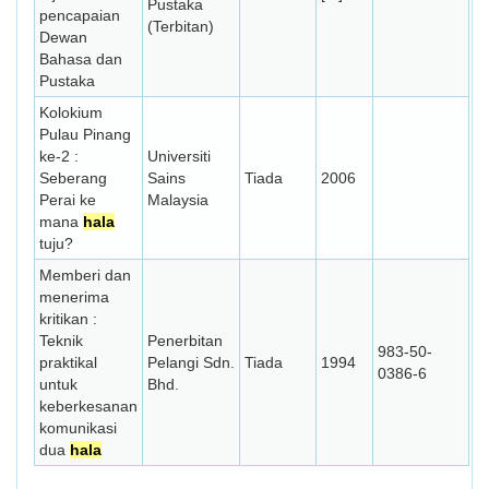
Pustaka
pencapaian
(Terbitan)
Dewan
Bahasa dan
Pustaka
Kolokium
Pulau Pinang
ke-2 :
Universiti
Seberang
Sains
Tiada
2006
Perai ke
Malaysia
mana
hala
tuju?
Memberi dan
menerima
kritikan :
Teknik
Penerbitan
983-50-
praktikal
Pelangi Sdn.
Tiada
1994
0386-6
untuk
Bhd.
keberkesanan
komunikasi
dua
hala