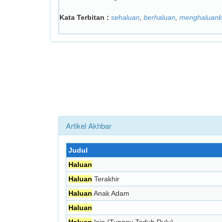
Kata Terbitan :
sehaluan
,
berhaluan
,
menghaluan
Artikel Akhbar
Judul
Haluan
Haluan
Terakhir
Haluan
Anak Adam
Haluan