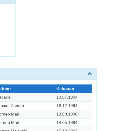
khbar
Keluaran
acaria
13.07.1994
tusan Zaman
18.12.1994
orneo Mail
13.09.1996
orneo Mail
14.05.1994