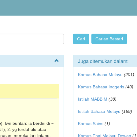
Juga ditemukan dalam:
Kamus Bahasa Melayu
(201)
Kamus Bahasa Inggeris
(40)
Istilah MABBIM
(38)
Istilah Bahasa Melayu
(169)
 lwn buritan: ia berdiri di ~
Kamus Sains
(1)
l); 2. yg terdahulu atau
rusan: mereka lari lintang-
Kamus Thai Melayu Dewan
(1