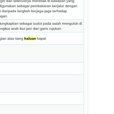
gin dan seterusnya merebak di kawasan yang
 digunakan sebagai pembakaran berjalur dengan
 daripada langkah berjaga-jaga terhadap
ngan.
diungkapkan sebagai sudut pada satah mengufuk di
ngikut arah ikut jam dari garis rujukan.
gian atas tiang
haluan
kapal.