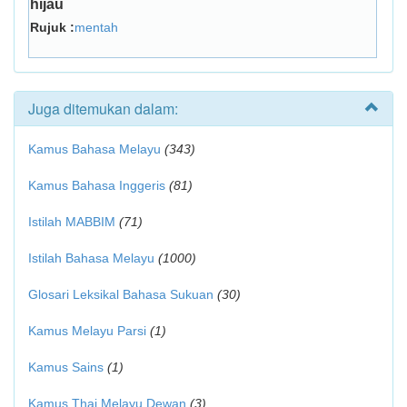
hijau
Rujuk :
mentah
Juga ditemukan dalam:
Kamus Bahasa Melayu
(343)
Kamus Bahasa Inggeris
(81)
Istilah MABBIM
(71)
Istilah Bahasa Melayu
(1000)
Glosari Leksikal Bahasa Sukuan
(30)
Kamus Melayu Parsi
(1)
Kamus Sains
(1)
Kamus Thai Melayu Dewan
(3)