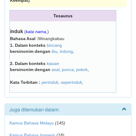
Keempat)
Tesaurus
induk
(
kata nama,
)
Bahasa Asal :
Minangkabau
1.
Dalam konteks
bincang
bersinonim dengan
ibu
,
indung
,
2.
Dalam konteks
kiasan
bersinonim dengan
asal
,
punca
,
pokok
,
Kata Terbitan :
perinduk
,
seperinduk
,
Juga ditemukan dalam:
Kamus Bahasa Melayu
(145)
Kamus Bahasa Inggeris
(18)