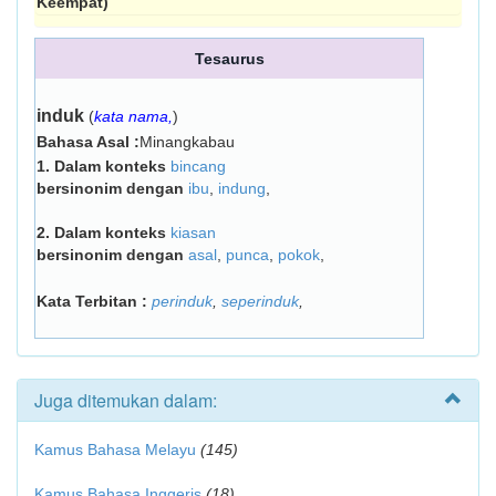
Keempat)
Tesaurus
induk
(
kata nama,
)
Bahasa Asal :
Minangkabau
1.
Dalam konteks
bincang
bersinonim dengan
ibu
,
indung
,
2.
Dalam konteks
kiasan
bersinonim dengan
asal
,
punca
,
pokok
,
Kata Terbitan :
perinduk
,
seperinduk
,
Juga ditemukan dalam:
Kamus Bahasa Melayu
(145)
Kamus Bahasa Inggeris
(18)