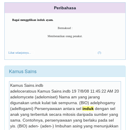
Peribahasa
Bagai menggelikan induk ayam.
Bermaksud :
Memberanikan orang penakut.
Lihat selanjutnya...
(7)
Kamus Sains
Kamus Sains.indb
adeloceratous Kamus Sains.indb 19 7/8/08 11:45:22 AM 20 
adelomycete (adelomiset) Nama am yang jarang 
digunakan untuk kulat tak sempurna. (BIO) adelphogamy 
(adelfogami) Persenyawaan antara sel 
induk
 dengan sel 
anak yang terbentuk secara mitosis daripada sumber yang 
sama. Contohnya, persenyawaan yang berlaku pada sel 
yis. (BIO) aden- (aden-) Imbuhan asing yang menunjukkan 