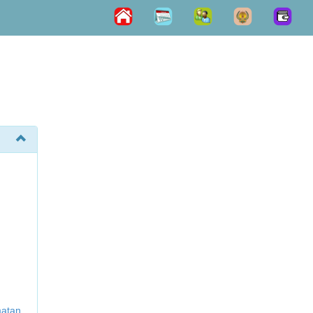
matan