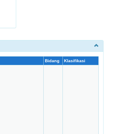
Bidang
Klasifikasi