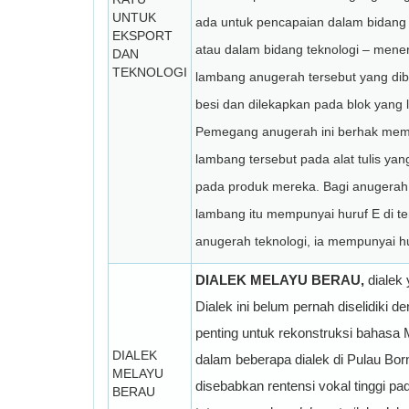
UNTUK
ada untuk pencapaian dalam bidang
EKSPORT
atau dalam bidang teknologi – mener
DAN
TEKNOLOGI
lambang anugerah tersebut yang dib
besi dan dilekapkan pada blok yang lu
Pemegang anugerah ini berhak me
lambang tersebut pada alat tulis yan
pada produk mereka. Bagi anugerah 
lambang itu mempunyai huruf E di t
anugerah teknologi, ia mempunyai hu
DIALEK MELAYU BERAU,
dialek
Dialek ini belum pernah diselidiki 
penting untuk rekonstruksi bahasa 
DIALEK
dalam beberapa dialek di Pulau Bor
MELAYU
disebabkan rentensi vokal tinggi pa
BERAU