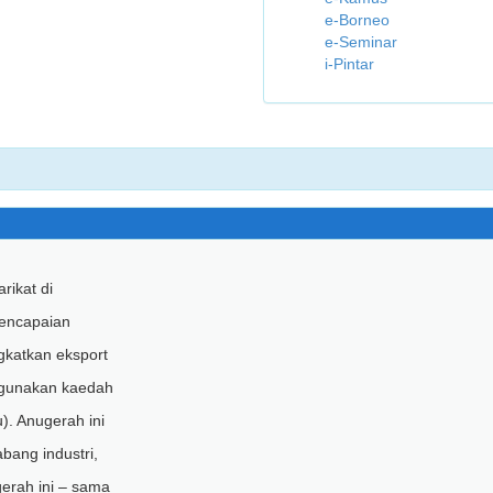
e-Borneo
e-Seminar
i-Pintar
rikat di
encapaian
katkan eksport
ggunakan kaedah
). Anugerah ini
ang industri,
erah ini – sama