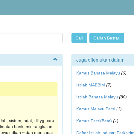
Juga ditemukan dalam:
Kamus Bahasa Melayu
(6)
Istilah MABBIM
(7)
Istilah Bahasa Melayu
(80)
Kamus Melayu Parsi
(1)
ah, sistem, adat, dll yg baru:
Kamus Parsi(Beta)
(1)
idmatan bank, mis rangkaian
k mewujudkan ~ dan mencapai
Daftar Istilah Industri Perkhid