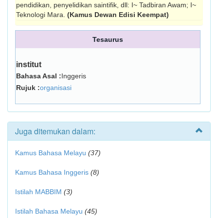
pendidikan, penyelidikan saintifik, dll: I~ Tadbiran Awam; I~
Teknologi Mara.
(Kamus Dewan Edisi Keempat)
Tesaurus
institut
Bahasa Asal :
Inggeris
Rujuk :
organisasi
Juga ditemukan dalam:
Kamus Bahasa Melayu
(37)
Kamus Bahasa Inggeris
(8)
Istilah MABBIM
(3)
Istilah Bahasa Melayu
(45)