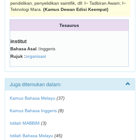
pendidikan, penyelidikan saintifik, dll: I~ Tadbiran Awam; I~
Teknologi Mara.
(Kamus Dewan Edisi Keempat)
Tesaurus
institut
Bahasa Asal :
Inggeris
Rujuk :
organisasi
Juga ditemukan dalam:
Kamus Bahasa Melayu
(37)
Kamus Bahasa Inggeris
(8)
Istilah MABBIM
(3)
Istilah Bahasa Melayu
(45)