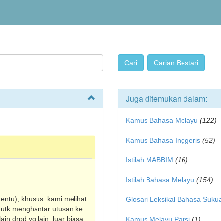
Juga ditemukan dalam:
Kamus Bahasa Melayu
(122)
Kamus Bahasa Inggeris
(52)
Istilah MABBIM
(16)
Istilah Bahasa Melayu
(154)
rtentu), khusus: kami melihat
Glosari Leksikal Bahasa Suku
~ utk menghantar utusan ke
in drpd yg lain, luar biasa:
Kamus Melayu Parsi
(1)