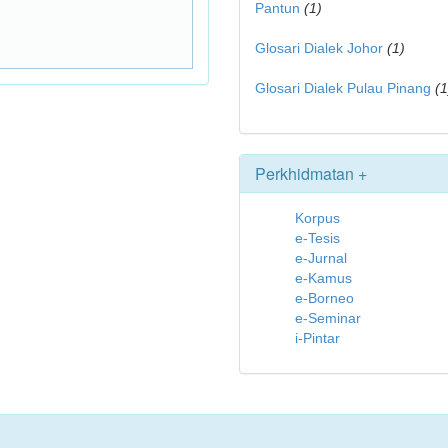
Pantun
(1)
Glosari Dialek Johor
(1)
Glosari Dialek Pulau Pinang
(1
Perkhidmatan +
Korpus
e-Tesis
e-Jurnal
e-Kamus
e-Borneo
e-Seminar
i-Pintar