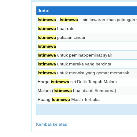
Judul
Istimewa
...
Istimewa
... siri tawaran khas poton
Istimewa
buat ratu
Istimewa
pakaian cindai
Istimewa
Istimewa
untuk peminat-peminat syair
Istimewa
untuk mereka yang bercinta
Istimewa
untuk merwka yang gemar memasak
Harga
istimewa
siri Detik Tengah Malam
Malam (
Istimewa
buat dia di Semporna)
Ruang
Istimewa
Masih Terbuka
Kembali ke atas