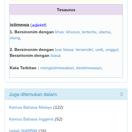
Tesaurus
istimewa
(
adjektif
)
1.
Bersinonim dengan
khas
:
khusus
,
tertentu
,
utama
,
ulung
,
2.
Bersinonim dengan
luar biasa
:
tersendiri
,
unik
,
unggul
,
Berantonim dengan
biasa
Kata Terbitan :
mengistimewakan
,
keistimewaan
,
Juga ditemukan dalam:
Kamus Bahasa Melayu
(122)
Kamus Bahasa Inggeris
(52)
Istilah MABBIM
(16)