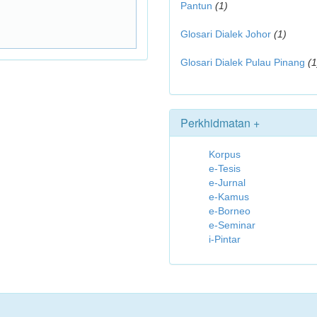
Pantun
(1)
Glosari Dialek Johor
(1)
Glosari Dialek Pulau Pinang
(1
Perkhidmatan +
Korpus
e-Tesis
e-Jurnal
e-Kamus
e-Borneo
e-Seminar
i-Pintar