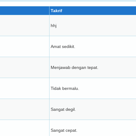
Takrif
hhj
Amat sedikit.
Menjawab dengan tepat.
Tidak bermalu.
Sangat degil.
Sangat cepat.