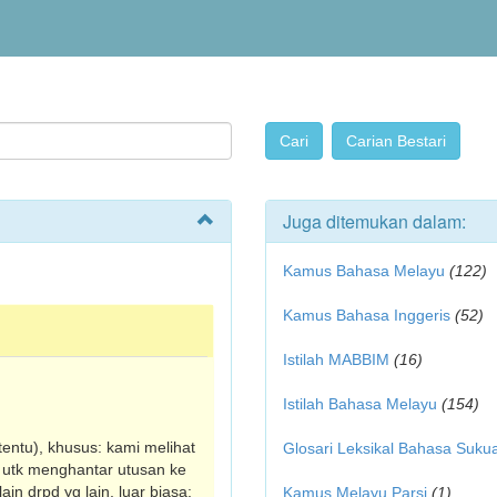
Juga ditemukan dalam:
Kamus Bahasa Melayu
(122)
Kamus Bahasa Inggeris
(52)
Istilah MABBIM
(16)
Istilah Bahasa Melayu
(154)
rtentu), khusus: kami melihat
Glosari Leksikal Bahasa Suku
~ utk menghantar utusan ke
in drpd yg lain, luar biasa:
Kamus Melayu Parsi
(1)