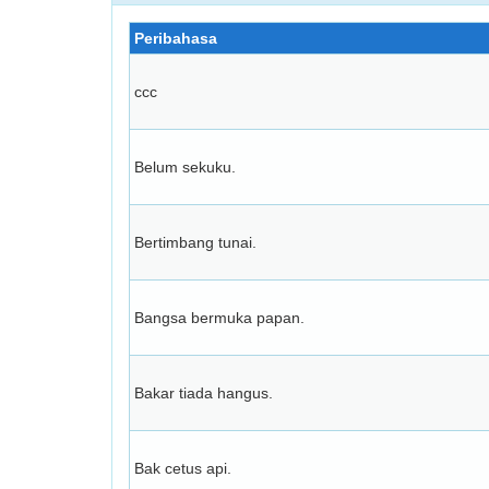
Peribahasa
ccc
Belum sekuku.
Bertimbang tunai.
Bangsa bermuka papan.
Bakar tiada hangus.
Bak cetus api.