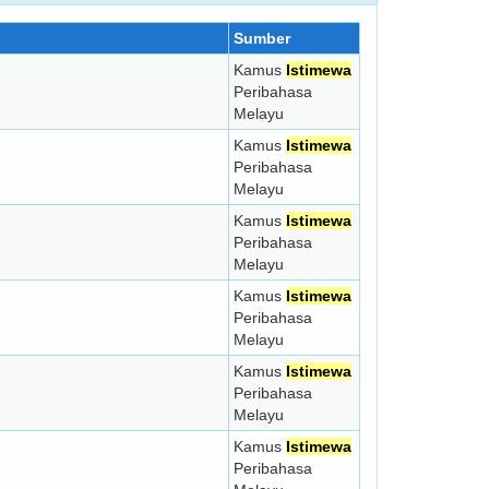
Sumber
Kamus
Istimewa
Peribahasa
Melayu
Kamus
Istimewa
Peribahasa
Melayu
Kamus
Istimewa
Peribahasa
Melayu
Kamus
Istimewa
Peribahasa
Melayu
Kamus
Istimewa
Peribahasa
Melayu
Kamus
Istimewa
Peribahasa