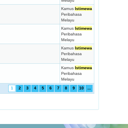
Melayu
Kamus
Istimewa
Peribahasa
Melayu
Kamus
Istimewa
Peribahasa
Melayu
Kamus
Istimewa
Peribahasa
Melayu
Kamus
Istimewa
Peribahasa
Melayu
1
2
3
4
5
6
7
8
9
10
...