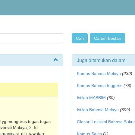
Juga ditemukan dalam:
Kamus Bahasa Melayu
(239)
Kamus Bahasa Inggeris
(78)
Istilah MABBIM
(30)
Istilah Bahasa Melayu
(399)
ll yg mengurus tugas-tugas
Glosari Leksikal Bahasa Suku
ersiti Malaya; 2. Id
ganisasi, dll), jawatan:
Kamus Sains
(1)