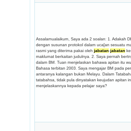
Assalamualaikum, Saya ada 2 soalan: 1. Adakah D
dengan susunan protokol dalam uca[an sesuatu maj
rasmi yang diterima pakai oleh
jabatan
-
jabatan
ker
maklumat berkaitan judulnya. 2. Saya pernah bertn
dalam BM. Tuan menjelaskan bahawa apitan itu w
Bahasa terbitan 2003. Saya mengajar BM pada per
antaranya kalangan bukan Melayu. Dalam Tatabah
tatabahsa, tidak pula dinyatakan keujudan apitan 
menjelaskannya kepada pelajar saya?