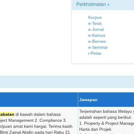
Perkhidmatan +
Korpus
e-Tesis
e-Jurnal
e-Kamus
e-Borneo
e-Seminar
i-Pintar
Jawapan
Terjemahan bahasa Melayu 
jabatan
di bawah dalam bahasa
adalah seperti yang berikut:
oject Management 2. Compliance 3.
1. Property & Project Mana
/puan amat kami hargai. Terima kasih
Harta dan Projek
Binti Zainal Abidin pada hari Rabu 21