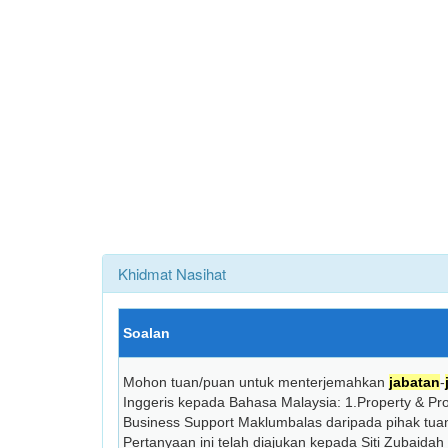
Khidmat Nasihat
Soalan
Mohon tuan/puan untuk menterjemahkan
jabatan
-
Inggeris kepada Bahasa Malaysia: 1.Property & Pr
Business Support Maklumbalas daripada pihak tuan
Pertanyaan ini telah diajukan kepada Siti Zubaidah 