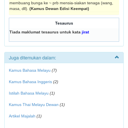
membuang bunga ke ~ prb mensia-siakan tenaga (wang,
masa, dll).
(Kamus Dewan Edisi Keempat)
Tesaurus
Tiada maklumat tesaurus untuk kata
jirat
Juga ditemukan dalam:
Kamus Bahasa Melayu
(7)
Kamus Bahasa Inggeris
(2)
Istilah Bahasa Melayu
(1)
Kamus Thai Melayu Dewan
(1)
Artikel Majalah
(1)