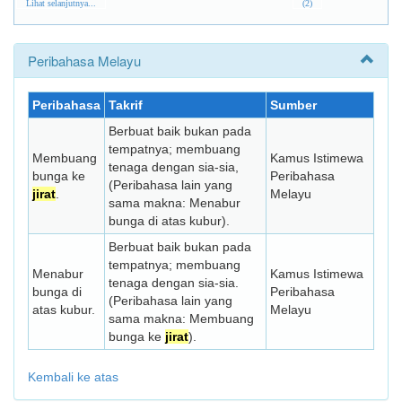
Lihat selanjutnya...
(2)
Peribahasa Melayu
Peribahasa
Takrif
Sumber
Berbuat baik bukan pada
tempatnya; membuang
Membuang
Kamus Istimewa
tenaga dengan sia-sia,
bunga ke
Peribahasa
(Peribahasa lain yang
jirat
.
Melayu
sama makna: Menabur
bunga di atas kubur).
Berbuat baik bukan pada
tempatnya; membuang
Menabur
Kamus Istimewa
tenaga dengan sia-sia.
bunga di
Peribahasa
(Peribahasa lain yang
atas kubur.
Melayu
sama makna: Membuang
bunga ke
jirat
).
Kembali ke atas