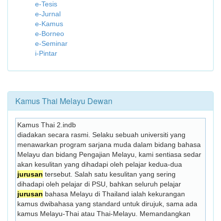
e-Tesis
e-Jurnal
e-Kamus
e-Borneo
e-Seminar
i-Pintar
Kamus Thai Melayu Dewan
Kamus Thai 2.indb
diadakan secara rasmi. Selaku sebuah universiti yang 
menawarkan program sarjana muda dalam bidang bahasa 
Melayu dan bidang Pengajian Melayu, kami sentiasa sedar 
akan kesulitan yang dihadapi oleh pelajar kedua-dua 
jurusan
 tersebut. Salah satu kesulitan yang sering 
dihadapi oleh pelajar di PSU, bahkan seluruh pelajar 
jurusan
 bahasa Melayu di Thailand ialah kekurangan 
kamus dwibahasa yang standard untuk dirujuk, sama ada 
kamus Melayu-Thai atau Thai-Melayu. Memandangkan 