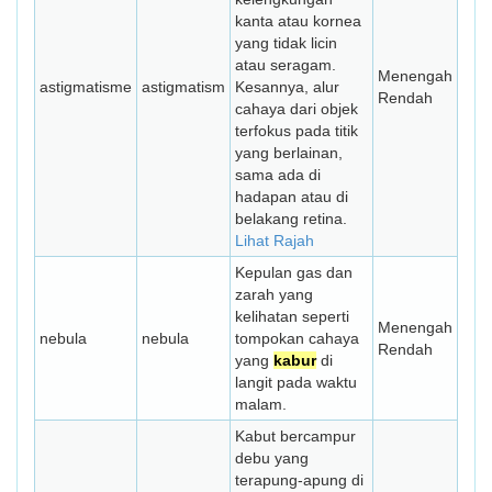
kanta atau kornea
yang tidak licin
atau seragam.
Menengah
astigmatisme
astigmatism
Kesannya, alur
Rendah
cahaya dari objek
terfokus pada titik
yang berlainan,
sama ada di
hadapan atau di
belakang retina.
Lihat Rajah
Kepulan gas dan
zarah yang
kelihatan seperti
Menengah
nebula
nebula
tompokan cahaya
Rendah
yang
kabur
di
langit pada waktu
malam.
Kabut bercampur
debu yang
terapung-apung di