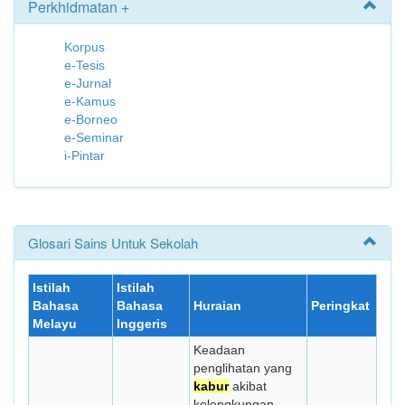
Perkhidmatan +
Korpus
e-Tesis
e-Jurnal
e-Kamus
e-Borneo
e-Seminar
i-Pintar
Glosari Sains Untuk Sekolah
Istilah
Istilah
Bahasa
Bahasa
Huraian
Peringkat
Melayu
Inggeris
Keadaan
penglihatan yang
kabur
akibat
kelengkungan