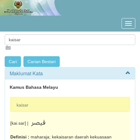
Maklumat Kata
Kamus Bahasa Melayu
kaisar
قيصر
[kai.sar] |
Definisi :
maharaja; kekaisaran daerah kekuasaan