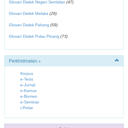
Glosari Dialek Negeri Sembilan
(47)
Glosari Dielek Melaka
(29)
Glosari Dialek Pahang
(59)
Glosari Dialek Pulau Pinang
(73)
Perkhidmatan +
Korpus
e-Tesis
e-Jurnal
e-Kamus
e-Borneo
e-Seminar
i-Pintar