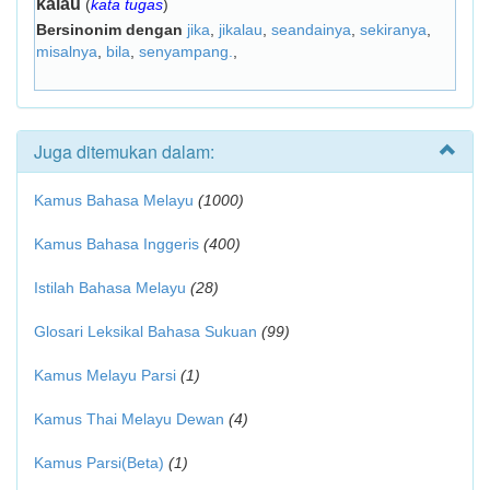
kalau
(
kata tugas
)
Bersinonim dengan
jika
,
jikalau
,
seandainya
,
sekiranya
,
misalnya
,
bila
,
senyampang.
,
Juga ditemukan dalam:
Kamus Bahasa Melayu
(1000)
Kamus Bahasa Inggeris
(400)
Istilah Bahasa Melayu
(28)
Glosari Leksikal Bahasa Sukuan
(99)
Kamus Melayu Parsi
(1)
Kamus Thai Melayu Dewan
(4)
Kamus Parsi(Beta)
(1)