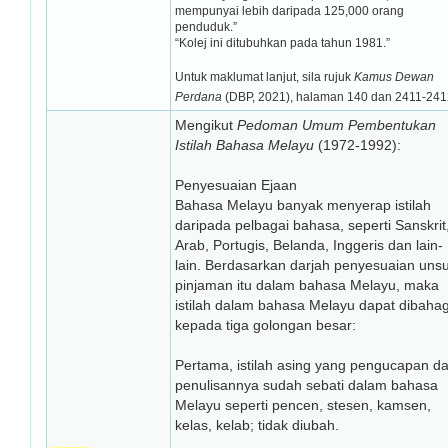
mempunyai lebih daripada 125,000 orang
penduduk.”
“Kolej ini ditubuhkan pada tahun 1981.”
Untuk maklumat lanjut, sila rujuk
Kamus Dewan
Perdana
(DBP, 2021), halaman 140 dan 2411-241
Mengikut
Pedoman Umum Pembentukan
Istilah Bahasa Melayu
(1972-1992):
Penyesuaian Ejaan
Bahasa Melayu banyak menyerap istilah
daripada pelbagai bahasa, seperti Sanskrit
Arab, Portugis, Belanda, Inggeris dan lain-
lain. Berdasarkan darjah penyesuaian uns
pinjaman itu dalam bahasa Melayu, maka
istilah dalam bahasa Melayu dapat dibahag
kepada tiga golongan besar:
Pertama, istilah asing yang pengucapan d
penulisannya sudah sebati dalam bahasa
Melayu seperti pencen, stesen, kamsen,
kelas, kelab; tidak diubah.