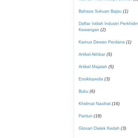
Bahasa Sukuan Bajau
(1)
Daftar Istilah Industri Perkhid
Kewangan
(2)
Kamus Dewan Perdana
(1)
Artikel Akhbar
(5)
Artikel Majalah
(5)
Ensiklopedia
(3)
Buku
(6)
Khidmat Nasihat
(16)
Pantun
(18)
Glosari Dialek Kedah
(3)