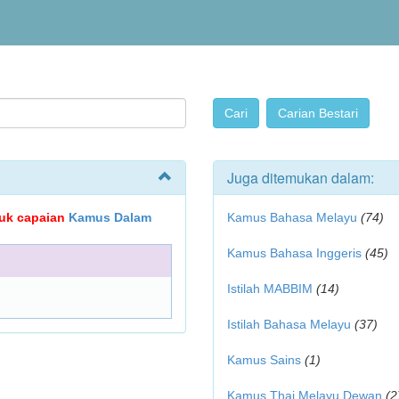
Juga ditemukan dalam:
ujuk capaian
Kamus Dalam
Kamus Bahasa Melayu
(74)
Kamus Bahasa Inggeris
(45)
Istilah MABBIM
(14)
Istilah Bahasa Melayu
(37)
Kamus Sains
(1)
Kamus Thai Melayu Dewan
(2