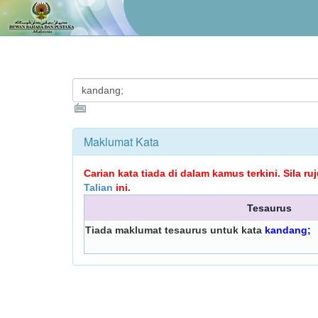
Maklumat Kata
Carian kata tiada di dalam kamus terkini. Sila r
Talian
ini.
Tesaurus
Tiada maklumat tesaurus untuk kata
kandang;