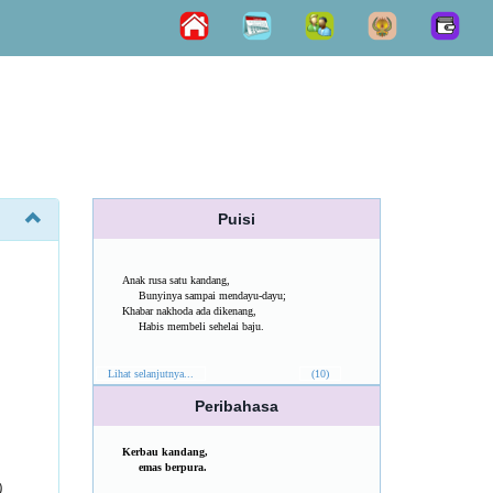
Puisi
Anak rusa satu kandang,
Bunyinya sampai mendayu-dayu;
Khabar nakhoda ada dikenang,
Habis membeli sehelai baju.
Lihat selanjutnya...
(10)
Peribahasa
Kerbau kandang,
emas berpura.
)