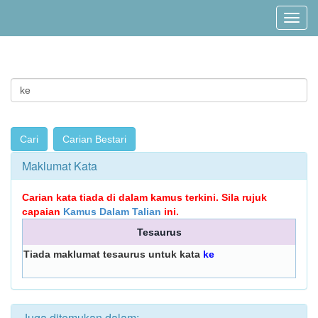
Maklumat Kata
Carian kata tiada di dalam kamus terkini. Sila rujuk
capaian
Kamus Dalam Talian
ini.
Tesaurus
Tiada maklumat tesaurus untuk kata
ke
Juga ditemukan dalam: