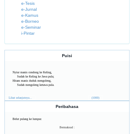
e-Tesis
e-Jurnal
e-Kamus
e-Borneo
e-Seminar
i-Pintar
Puisi
Nyiur manis condong ke Keling,
Sudah ke Keling ke Jawa pula;
Hitam manis duduk mengoleng,
Sudah mengoleng ketawa pula.
Lihat selanjutnya...
(1000)
Peribahasa
Belut pulang ke lumpur.
Bermaksud :