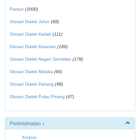
Pantun
(1000)
Glosari Dialek Johor
(68)
Glosari Dialek Kedah
(111)
Glosari Dialek Kelantan
(189)
Glosari Dialek Negeri Sembilan
(178)
Glosari Dialek Melaka
(66)
Glosari Dialek Pahang
(98)
Glosari Dialek Pulau Pinang
(47)
Perkhidmatan +
Korpus