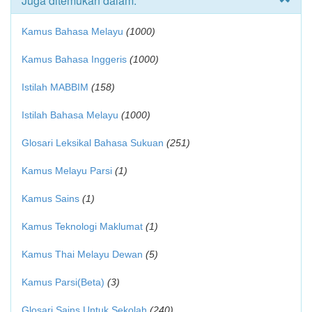
Juga ditemukan dalam:
Kamus Bahasa Melayu
(1000)
Kamus Bahasa Inggeris
(1000)
Istilah MABBIM
(158)
Istilah Bahasa Melayu
(1000)
Glosari Leksikal Bahasa Sukuan
(251)
Kamus Melayu Parsi
(1)
Kamus Sains
(1)
Kamus Teknologi Maklumat
(1)
Kamus Thai Melayu Dewan
(5)
Kamus Parsi(Beta)
(3)
Glosari Sains Untuk Sekolah
(240)