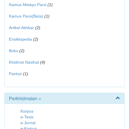
Kamus Melayu Parsi
(1)
Kamus Parsi(Beta)
(1)
Artikel Akhbar
(2)
Ensiklopedia
(2)
Buku
(2)
Khidmat Nasihat
(4)
Pantun
(1)
Perkhidmatan +
Korpus
e-Tesis
e-Jurnal
e-Kamus