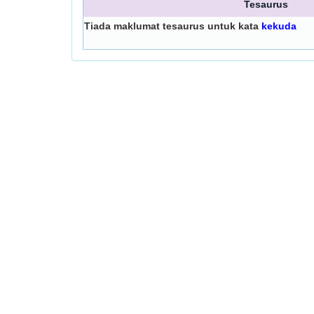
Tesaurus
Tiada maklumat tesaurus untuk kata
kekuda