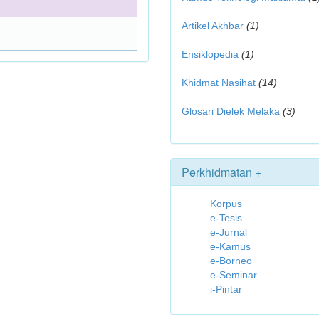
Artikel Akhbar
(1)
Ensiklopedia
(1)
Khidmat Nasihat
(14)
Glosari Dielek Melaka
(3)
Perkhidmatan +
Korpus
e-Tesis
e-Jurnal
e-Kamus
e-Borneo
e-Seminar
i-Pintar