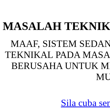
MASALAH TEKNIK
MAAF, SISTEM SED
TEKNIKAL PADA MASA 
BERUSAHA UNTUK ME
MU
Sila cuba se