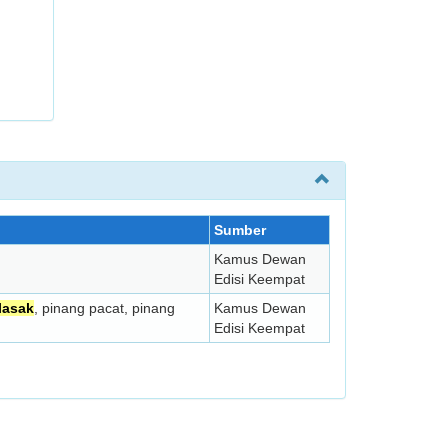
Sumber
Kamus Dewan
Edisi Keempat
lasak
, pinang pacat, pinang
Kamus Dewan
Edisi Keempat