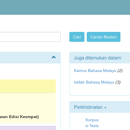
Juga ditemukan dalam:
Kamus Bahasa Melayu
(2)
Istilah Bahasa Melayu
(3)
Perkhidmatan +
wan Edisi Keempat)
Korpus
e-Tesis