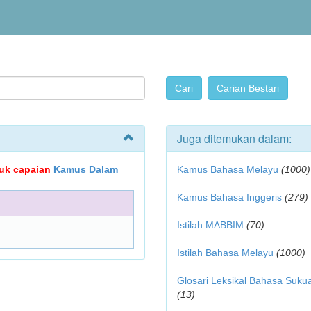
Juga ditemukan dalam:
ujuk capaian
Kamus Dalam
Kamus Bahasa Melayu
(1000)
Kamus Bahasa Inggeris
(279)
Istilah MABBIM
(70)
Istilah Bahasa Melayu
(1000)
Glosari Leksikal Bahasa Suku
(13)