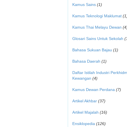
Kamus Sains
(1)
Kamus Teknologi Maklumat
(1
Kamus Thai Melayu Dewan
(4
Glosari Sains Untuk Sekolah
(
Bahasa Sukuan Bajau
(1)
Bahasa Daerah
(1)
Daftar Istilah Industri Perkhid
Kewangan
(4)
Kamus Dewan Perdana
(7)
Artikel Akhbar
(37)
Artikel Majalah
(16)
Ensiklopedia
(126)