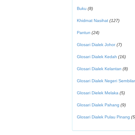
Buku
(8)
Khidmat Nasihat
(127)
Pantun
(24)
Glosari Dialek Johor
(7)
Glosari Dialek Kedah
(16)
Glosari Dialek Kelantan
(8)
Glosari Dialek Negeri Sembila
Glosari Dielek Melaka
(5)
Glosari Dialek Pahang
(9)
Glosari Dialek Pulau Pinang
(5