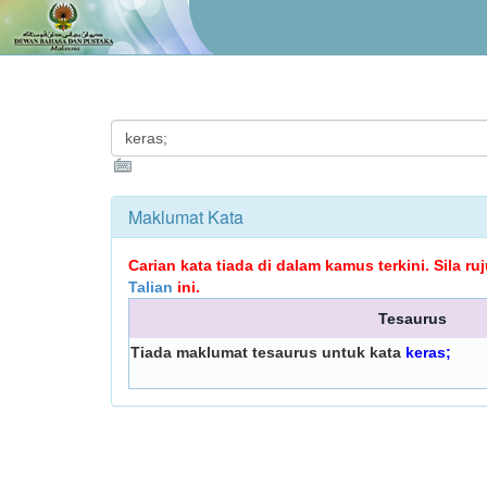
Maklumat Kata
Carian kata tiada di dalam kamus terkini. Sila r
Talian
ini.
Tesaurus
Tiada maklumat tesaurus untuk kata
keras;