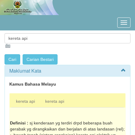
Maklumat Kata
Kamus Bahasa Melayu
kereta api
kereta api
Definisi :
sj kenderaan yg terdiri drpd bebe­rapa buah
gerabak yg dirangkaikan dan berjalan di atas landasan (rel);