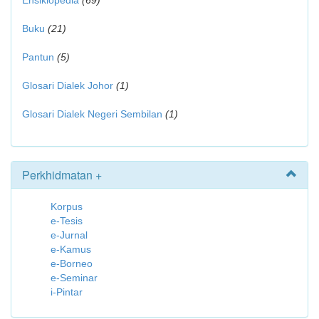
Ensiklopedia
(69)
Buku
(21)
Pantun
(5)
Glosari Dialek Johor
(1)
Glosari Dialek Negeri Sembilan
(1)
Perkhidmatan +
Korpus
e-Tesis
e-Jurnal
e-Kamus
e-Borneo
e-Seminar
i-Pintar